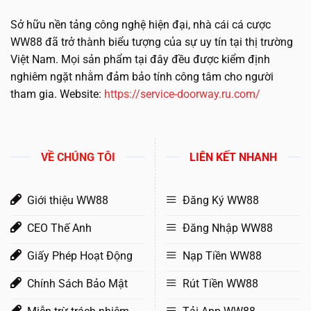
Sở hữu nền tảng công nghệ hiện đại, nhà cái cá cược
WW88 đã trở thành biểu tượng của sự uy tín tại thị trường
Việt Nam. Mọi sản phẩm tại đây đều được kiểm định
nghiêm ngặt nhằm đảm bảo tính công tâm cho người
tham gia. Website:
https://service-doorway.ru.com/
VỀ CHÚNG TÔI
LIÊN KẾT NHANH
Giới thiệu WW88
Đăng Ký WW88
CEO Thế Anh
Đăng Nhập WW88
Giấy Phép Hoạt Động
Nạp Tiền WW88
Chính Sách Bảo Mật
Rút Tiền WW88